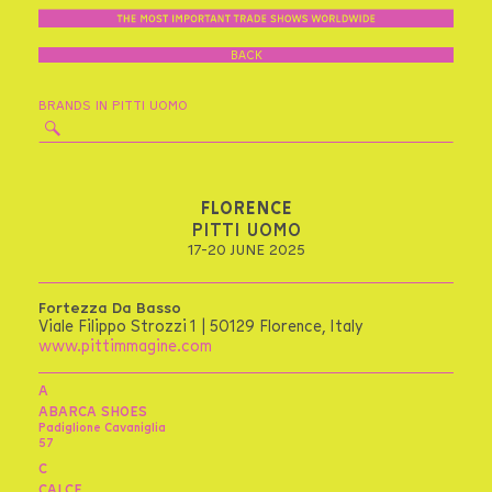
BACK
BRANDS IN PITTI UOMO
FLORENCE
PITTI UOMO
17-20 JUNE 2025
Fortezza Da Basso
Viale Filippo Strozzi 1 | 50129 Florence, Italy
www.pittimmagine.com
A
ABARCA SHOES
Padiglione Cavaniglia
57
C
CALCE